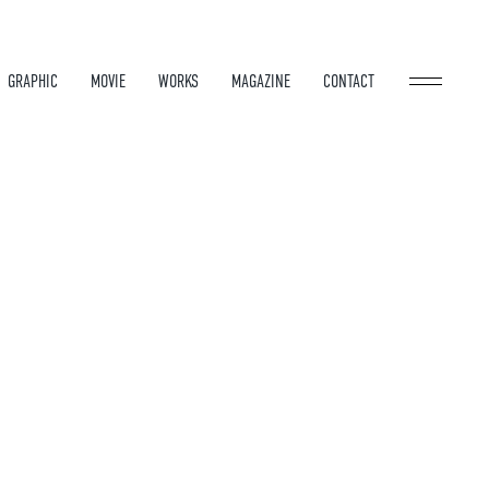
GRAPHIC
MOVIE
WORKS
MAGAZINE
CONTACT