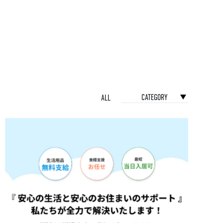
CATEGORY
ALL