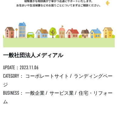
一般社団法人メディアル
UPDATE：2023.11.06
CATEGORY：
コーポレートサイト
/
ランディングペー
ジ
BUSINESS：
一般企業
/
サービス業
/
住宅・リフォー
ム