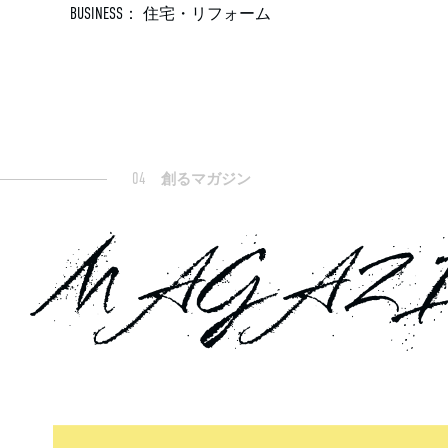
BUSINESS：
住宅・リフォーム
04
創るマガジン
MAGAZ