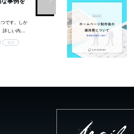
的な事例を
1つです。しか
、詳しい内容
で今回は、ブ
ロゴ