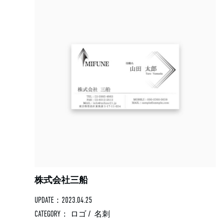
株式会社三船
UPDATE：2023.04.25
CATEGORY：
ロゴ
/
名刺