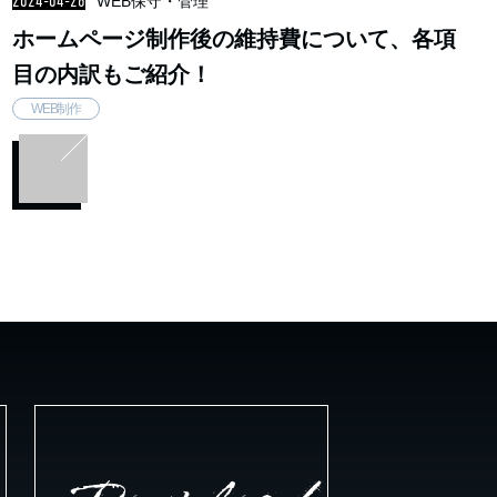
2024-04-26
WEB保守・管理
ホームページ制作後の維持費について、各項
目の内訳もご紹介！
WEB制作