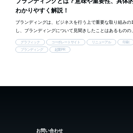
ブランディングとは？意味や重要性、具体
わかりやすく解説！
ブランディングは、ビジネスを行う上で重要な取り組みの
し、ブランディングについて見聞きしたことはあるものの
はわからないという方もいるのではないでしょうか。 そこ
グラフィック
コーポレートサイト
リニューアル
印刷
ランディングの意味や取り …..
ブランディング
起業PR
お問い合わせ