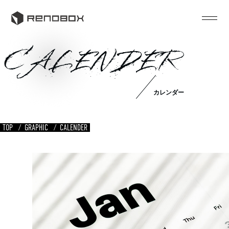
CALENDER
カレンダー
TOP
GRAPHIC
CALENDER