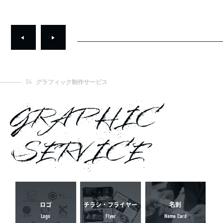
04
グラフィック制作サービス
GRAPHIC
SERVICE
ロゴ
チラシ・フライヤー
名刺
Logo
Flyer
Name Card