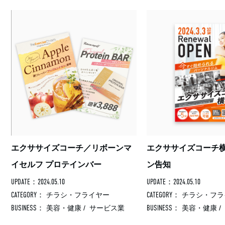
エクササイズコーチ／リボーンマ
エクササイズコーチ横
チ
イセルフ プロテインバー
ン告知
UPDATE：2024.05.10
UPDATE：2024.05.10
CATEGORY：
CATEGORY：
チラシ・フライヤー
チラシ・フラ
BUSINESS：
BUSINESS：
美容・健康
/
サービス業
美容・健康
/