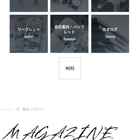
会社案内・パンフ
リーフレット
カタログ
レット
Leaflet
Catalog
Pamphlet
MORE
05
創るマガジン
MAGAZINE