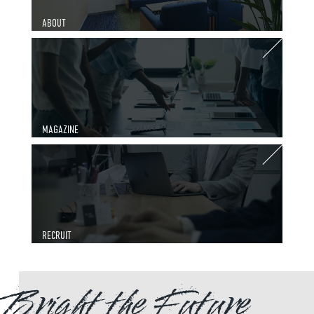
ABOUT
MAGAZINE
RECRUIT
Bright the Future