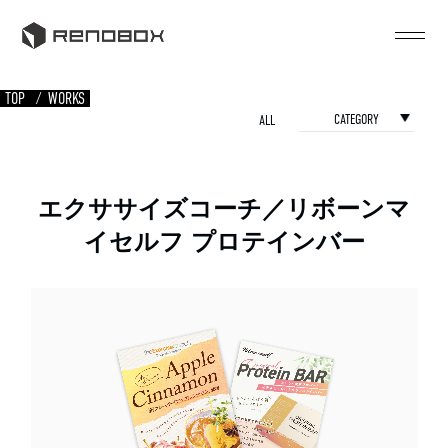
TOP
WORKS
CATEGORY
ALL
エクササイズコーチ／リボーンマ
イセルフ プロテインバー