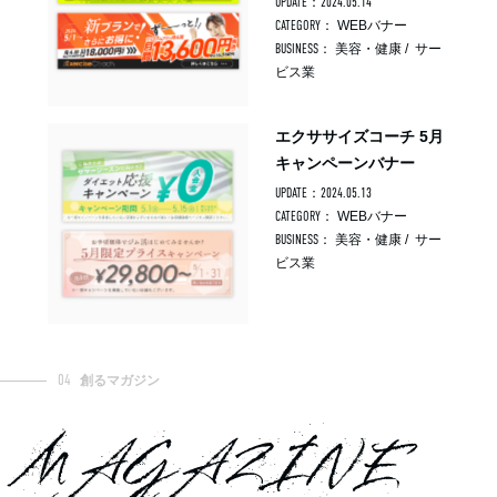
UPDATE：2024.05.14
CATEGORY：
WEBバナー
BUSINESS：
美容・健康
/
サー
ビス業
エクササイズコーチ 5月
キャンペーンバナー
UPDATE：2024.05.13
CATEGORY：
WEBバナー
BUSINESS：
美容・健康
/
サー
ビス業
04
創るマガジン
MAGAZINE