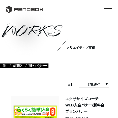
WORKS
クリエイティブ実績
TOP
WORKS
WEBバナー
CATEGORY
ALL
エクササイズコーチ
WEB入会バナー/新料金
プランバナー