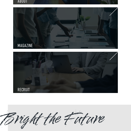
ABOUT
MAGAZINE
RECRUIT
Bright the Future