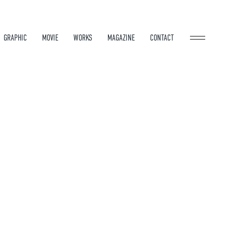
GRAPHIC
MOVIE
WORKS
MAGAZINE
CONTACT