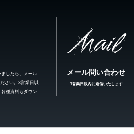
Mail
メール問い合わせ
いましたら、メール
ください。3営業日以
3営業日以内に返信いたします
、各種資料もダウン