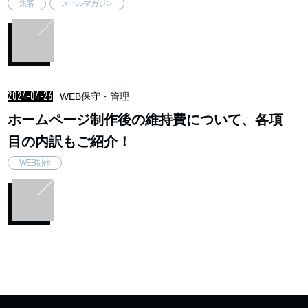
集客
メールマガジン
2024-04-26
WEB保守・管理
ホームページ制作後の維持費について、各項
目の内訳もご紹介！
WEB制作