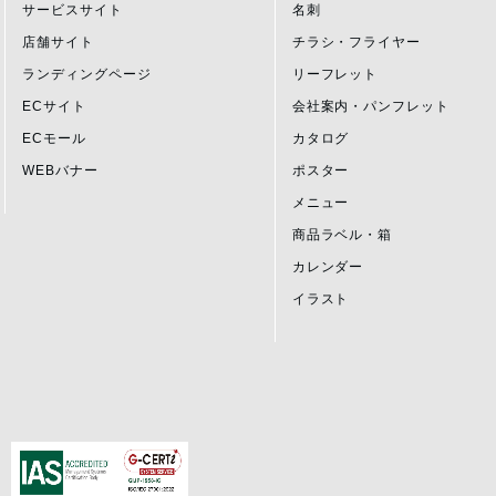
サービスサイト
名刺
店舗サイト
チラシ・フライヤー
ランディングページ
リーフレット
ECサイト
会社案内・パンフレット
ECモール
カタログ
WEBバナー
ポスター
メニュー
商品ラベル・箱
カレンダー
イラスト