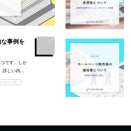
的な事例を
1つです。しか
、詳しい内容
で今回は、ブ
ランディング