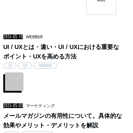
2024-05-10
WEB制作
UI / UXとは・違い・UI / UXにおける重要な
ポイント・UXを高める方法
UI
UX
WEB制作
2024-05-03
マーケティング
メールマガジンの有用性について。具体的な
効果やメリット・デメリットを解説