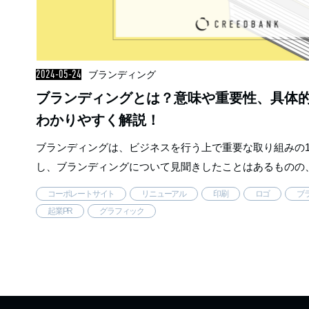
2024-05-24
ブランディング
ブランディングとは？意味や重要性、具体
わかりやすく解説！
ブランディングは、ビジネスを行う上で重要な取り組みの
し、ブランディングについて見聞きしたことはあるものの
はわからないという方もいるのではないでしょうか。 そこ
コーポレートサイト
リニューアル
印刷
ロゴ
ブ
ランディングの意味や取り …..
起業PR
グラフィック