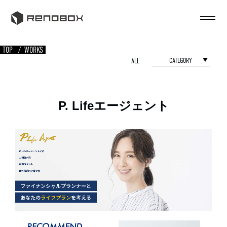
TOP
WORKS
CATEGORY
ALL
P. Lifeエージェント