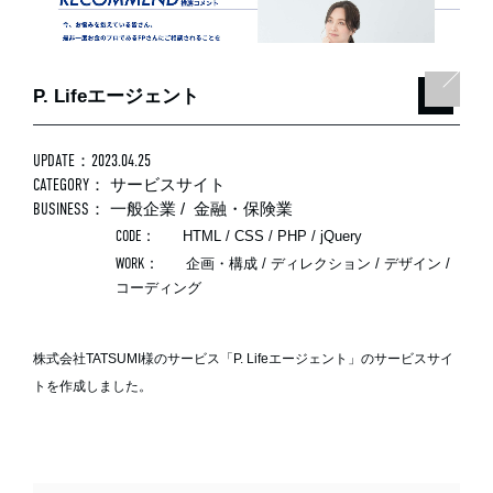
P. Lifeエージェント
UPDATE：2023.04.25
CATEGORY：
サービスサイト
BUSINESS：
一般企業
/
金融・保険業
CODE：
HTML / CSS / PHP / jQuery
WORK：
企画・構成 / ディレクション / デザイン /
コーディング
株式会社TATSUMI様のサービス「P. Lifeエージェント」のサービスサイ
トを作成しました。