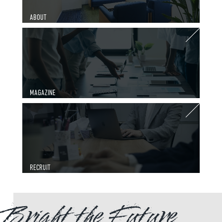
ABOUT
MAGAZINE
RECRUIT
Bright the Future