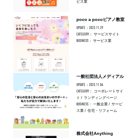
ビス業
poco a pocoピアノ教室
UPDATE：2023.11.29
CATEGORY：
サービスサイト
BUSINESS：
サービス業
一般社団法人メディアル
UPDATE：2023.11.06
CATEGORY：
コーポレートサイ
ト
/
ランディングページ
BUSINESS：
一般企業
/
サービ
ス業
/
住宅・リフォーム
株式会社Anything