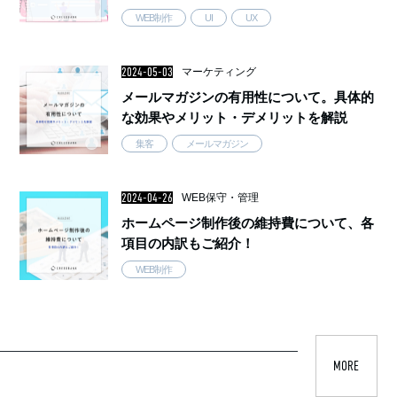
WEB制作
UI
UX
2024-05-03
マーケティング
メールマガジンの有用性について。具体的
な効果やメリット・デメリットを解説
集客
メールマガジン
2024-04-26
WEB保守・管理
ホームページ制作後の維持費について、各
項目の内訳もご紹介！
WEB制作
MORE