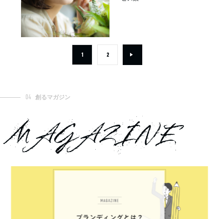
1
2
04
創るマガジン
MAGAZINE