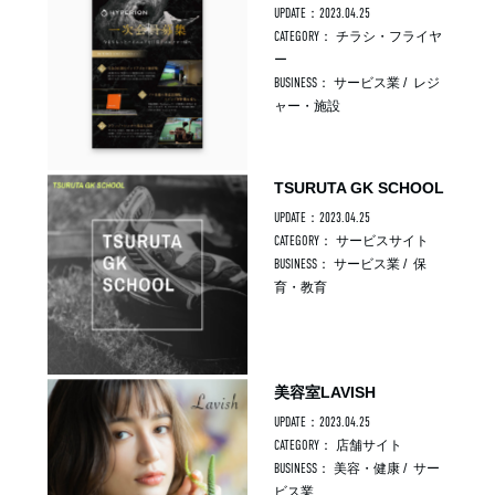
UPDATE：2023.04.25
CATEGORY：
チラシ・フライヤ
ー
BUSINESS：
サービス業
/
レジ
ャー・施設
TSURUTA GK SCHOOL
UPDATE：2023.04.25
CATEGORY：
サービスサイト
BUSINESS：
サービス業
/
保
育・教育
美容室LAVISH
UPDATE：2023.04.25
CATEGORY：
店舗サイト
BUSINESS：
美容・健康
/
サー
ビス業