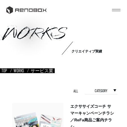
WORKS
クリエイティブ実績
TOP
WORKS
サービス業
CATEGORY
ALL
エクササイズコーチ サ
マーキャンペーンチラシ
／ReFa商品ご案内チラ
シ