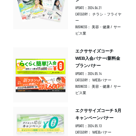
UPDATE：2024.06.21
CATEGORY：
チラシ・フライヤ
ー
BUSINESS：
美容・健康
/
サー
ビス業
エクササイズコーチ
WEB入会バナー/新料金
プランバナー
UPDATE：2024.05.14
CATEGORY：
WEBバナー
BUSINESS：
美容・健康
/
サー
ビス業
エクササイズコーチ 5月
キャンペーンバナー
UPDATE：2024.05.13
CATEGORY：
WEBバナー