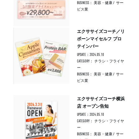
BUSINESS：
美容・健康
/
サー
ビス業
エクササイズコーチ／リ
ボーンマイセルフ プロ
テインバー
UPDATE：2024.05.10
CATEGORY：
チラシ・フライヤ
ー
BUSINESS：
美容・健康
/
サー
ビス業
エクササイズコーチ横浜
店 オープン告知
UPDATE：2024.05.10
CATEGORY：
チラシ・フライヤ
ー
BUSINESS：
美容・健康
/
サー