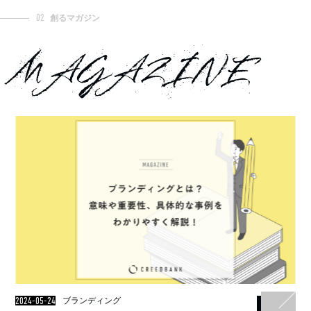
02
創るマガジン
MAGAZINE
2024-05-24
ブランディング