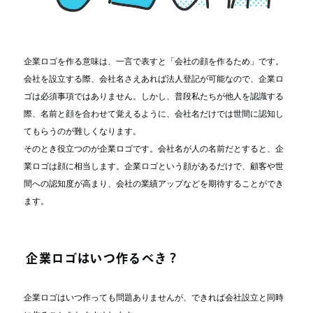
企業ロゴを作る意味は、一言で表すと「会社の顔を作るため」です。
会社を設立する際、会社名さえあれば法人登記が可能なので、企業ロ
ゴは必須事項ではありません。しかし、普段私たちが他人を認識する
際、名前と顔を合わせて覚えるように、会社名だけでは世間に認知し
てもらうのが難しくなります。
そのとき役立つのが企業ロゴです。会社名が人の名前だとすると、企
業ロゴは顔に相当します。企業ロゴという顔があるだけで、顧客や世
間への認知度が高まり、会社の業績アップなどを期待することができ
ます。
企業ロゴはいつ作るべき？
企業ロゴはいつ作っても問題ありませんが、できれば会社設立と同時