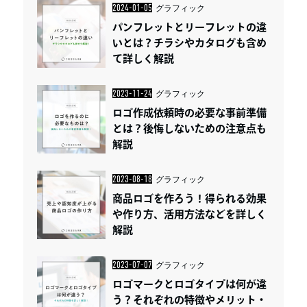
2024-01-05
グラフィック
パンフレットとリーフレットの違
いとは？チラシやカタログも含め
て詳しく解説
2023-11-24
グラフィック
ロゴ作成依頼時の必要な事前準備
とは？後悔しないための注意点も
解説
2023-08-18
グラフィック
商品ロゴを作ろう！得られる効果
や作り方、活用方法などを詳しく
解説
2023-07-07
グラフィック
ロゴマークとロゴタイプは何が違
う？それぞれの特徴やメリット・