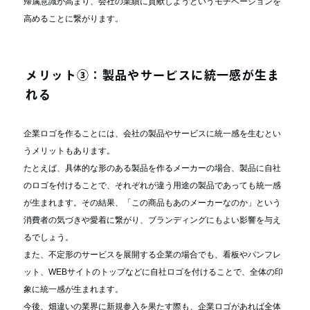
帰属意識が高まり、会社の業績に貢献しようというモチベーションを
高めることに繋がります。
メリット③：製品やサービスに統一感が生ま
れる
企業ロゴを作ることには、会社の製品やサービスに統一感を生むとい
うメリットもあります。
たとえば、具体的な形のある製品を作るメーカーの場合、製品に自社
のロゴを付けることで、それぞれが違う用途の製品であっても統一感
が生まれます。その結果、「この商品もあのメーカーなのか」という
消費者の気づきや愛着に繋がり、ブランディングにもよい影響を与え
るでしょう。
また、不定形のサービスを展開する企業の場合でも、看板やパンフレ
ット、WEBサイトのトップなどに自社ロゴを付けることで、全体の印
象に統一感が生まれます。
今後、畑違いの業界に新規参入を果たす際も、企業ロゴがあれば全体