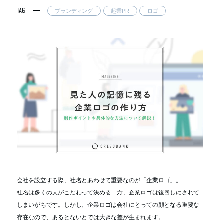
TAG
ブランディング
起業PR
ロゴ
会社を設立する際、社名とあわせて重要なのが「企業ロゴ」。
社名は多くの人がこだわって決める一方、企業ロゴは後回しにされて
しまいがちです。しかし、企業ロゴは会社にとっての顔となる重要な
存在なので、あるとないとでは大きな差が生まれます。