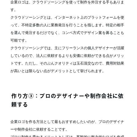
企業ロゴは、クラウドソーシングを使って制作を外注する手もありま
す。
クラウドソーシングとは、インターネット上のプラットフォームを使
って、不特定多数の人に業務発注を行うことを指します。特定の相手
を選んで発注するだけでなく、コンペ方式でデザイン案を募ることも
可能です。
クラウドソーシングでは、主にフリーランスの個人デザイナーが活躍
しているので、法人に依頼するよりも安価に依頼ができる点がメリッ
トです。ただし、そのぶんクオリティは玉石混交なので、費用対効果
が高いとは限らない点がデメリットとして挙げられます。
作り方③：プロのデザイナーや制作会社に依
頼する
企業ロゴを作る方法として最もおすすめしたいのが、プロのデザイナ
ーや制作会社に依頼することです。