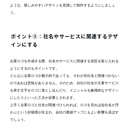
ような、親しみやすいデザインを意識して制作するようにしましょ
う。
ポイント③：社名やサービスに関連するデザ
インにする
企業ロゴを作成する際、社名やサービスに関連する意匠を取り入れる
ようにするのもポイントです。
どんなに企業ロゴが魅力的であっても、それが自社名と関連づかない
のであれば意味がありません。そのため、自社の社名や主要サービス
を表す文字をロゴに落とし込んだり、イニシャルを象徴的なデザイン
にしたりといった工夫が必要とされます。
上手く企業ロゴと社名が関連づけられれば、ロゴを見れば会社名が浮
かぶという好循環が生まれ、会社の業績アップにもよい影響を及ぼす
でしょう。