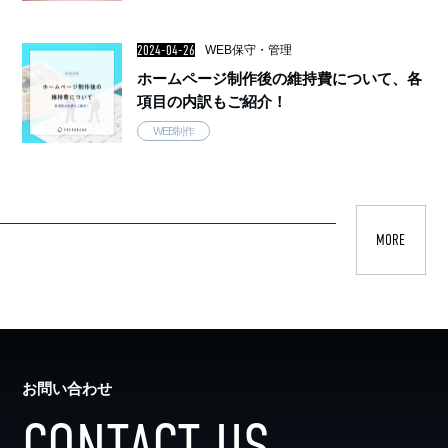
2024-04-26
WEB保守・管理
ホームページ制作後の維持費について、各
項目の内訳もご紹介！
WEB制作
MORE
お問い合わせ
CONTACT US