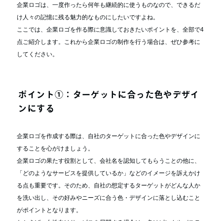
企業ロゴは、一度作ったら何年も継続的に使うものなので、できるだ
け人々の記憶に残る魅力的なものにしたいですよね。
ここでは、企業ロゴを作る際に意識しておきたいポイントを、全部で4
点ご紹介します。これから企業ロゴの制作を行う場合は、ぜひ参考に
してください。
ポイント①：ターゲットに合った色やデザイ
ンにする
企業ロゴを作成する際は、自社のターゲットに合った色やデザインに
することを心がけましょう。
企業ロゴの果たす役割として、会社名を認知してもらうことの他に、
「どのようなサービスを提供しているか」などのイメージを訴えかけ
る点も重要です。そのため、自社の想定するターゲットがどんな人か
を洗い出し、その好みやニーズに合う色・デザインに落とし込むこと
がポイントとなります。