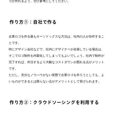
ゴが作れるよう、ぜひ参考にしてください。
作り方①：自社で作る
企業ロゴを作る最もオーソドックスな方法は、社内の人が自作するこ
とです。
特にデザイン会社などで、社内にデザイナーが在籍している場合は、
そこでロゴ制作を内製化してしまってもよいでしょう。社内で制作が
完了すれば、外注するより大幅なコストダウンが図れる点がメリット
です。
ただし、充分なノウハウがない状態で企業ロゴを作ろうとしても、よ
いものができるとは限らない点がデメリットとして挙げられます。
作り方②：クラウドソーシングを利用する