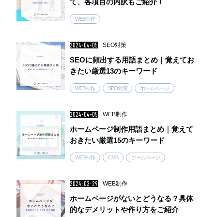
て、各項目の内訳もご紹介！
WEB制作
2024-04-05
SEO対策
SEOに頻出する用語まとめ｜覚えてお
きたい厳選13のキーワード
WEB制作
SEO対策
ホームページ
2024-04-05
WEB制作
ホームページ制作用語まとめ｜覚えて
おきたい厳選15のキーワード
WEB制作
CMS
ホームページ
2024-03-29
WEB制作
ホームページがないとどうなる？具体
的なデメリットや作り方をご紹介