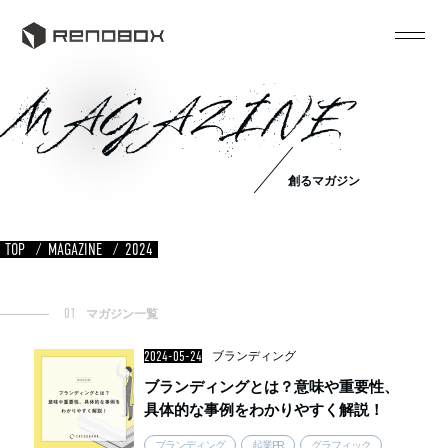
MAGAZINE
創るマガジン
TOP
MAGAZINE
2024
01
マガジン一覧
2024-05-24
ブランディング
ブランディングとは？意味や重要性、
具体的な事例をわかりやすく解説！
ブランディング
起業PR
グラフィック