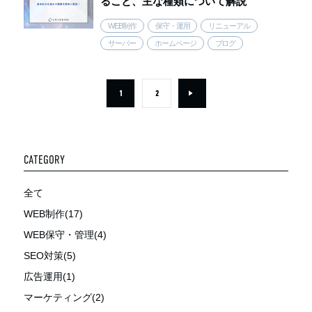
ること、主な種類について解説
WEB制作
保守・運用
リニューアル
サーバー
ホームページ
ブログ
1
2
CATEGORY
全て
WEB制作(17)
WEB保守・管理(4)
SEO対策(5)
広告運用(1)
マーケティング(2)